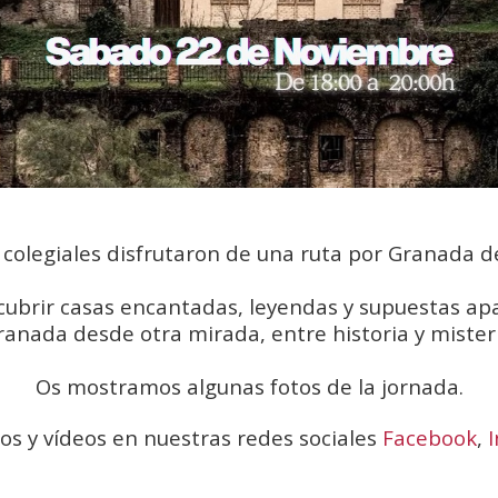
 colegiales disfrutaron de una ruta por Granada d
cubrir casas encantadas, leyendas y supuestas apa
ranada desde otra mirada, entre historia y misteri
Os mostramos algunas fotos de la jornada.
os y vídeos en nuestras redes sociales
Facebook
,