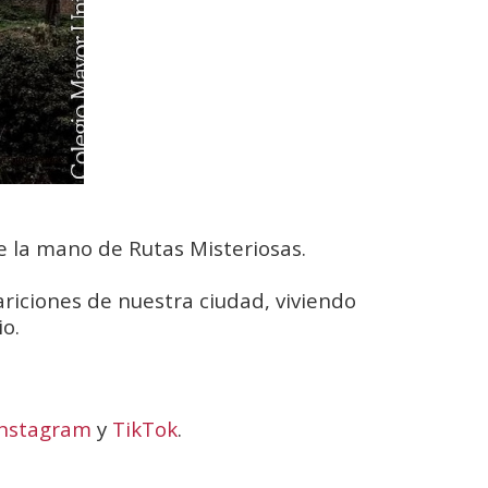
e la mano de Rutas Misteriosas.
riciones de nuestra ciudad, viviendo
o.
Instagram
y
TikTok
.