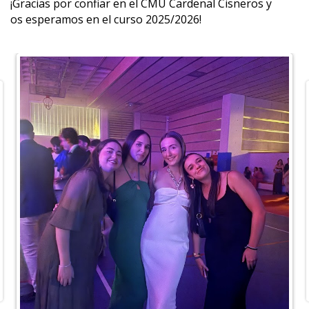
¡Gracias por confiar en el CMU Cardenal Cisneros y
os esperamos en el curso 2025/2026!